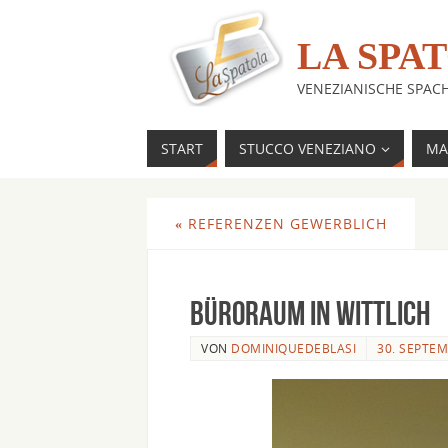
LA SPA
VENEZIANISCHE SPAC
START
STUCCO VENEZIANO
MA
«
REFERENZEN GEWERBLICH
Büroraum in Wittlich
VON
DOMINIQUEDEBLASI
30. SEPTE