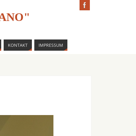
IANO"
KONTAKT
IMPRESSUM