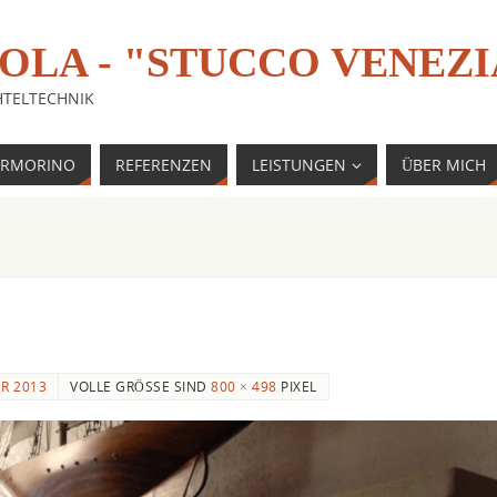
TOLA - "STUCCO VENEZ
HTELTECHNIK
RMORINO
REFERENZEN
LEISTUNGEN
ÜBER MICH
R 2013
VOLLE GRÖSSE SIND
800 × 498
PIXEL