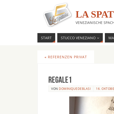
LA SPA
VENEZIANISCHE SPAC
START
STUCCO VENEZIANO
MA
«
REFERENZEN PRIVAT
Regale1
VON
DOMINIQUEDEBLASI
16. OKTOBE