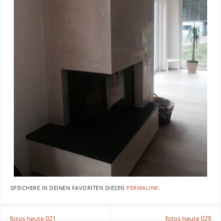
SPEICHERE IN DEINEN FAVORITEN DIESEN
PERMALINK
.
fotos heute 021
fotos heute 029