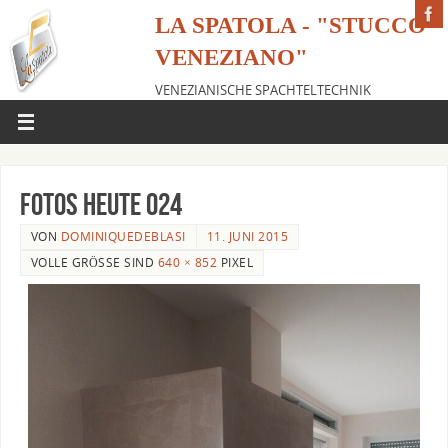
LA SPATOLA - "STUCCO
VENEZIANO"
VENEZIANISCHE SPACHTELTECHNIK
fotos heute 024
VON
DOMINIQUEDEBLASI
11. JUNI 2015
VOLLE GRÖSSE SIND
640 × 852
PIXEL