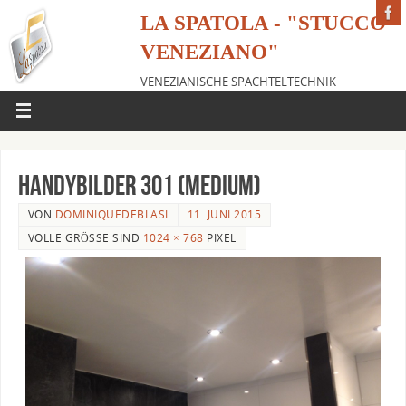
LA SPATOLA - "STUCCO
VENEZIANO"
VENEZIANISCHE SPACHTELTECHNIK
handybilder 301 (Medium)
VON
DOMINIQUEDEBLASI
11. JUNI 2015
VOLLE GRÖSSE SIND
1024 × 768
PIXEL